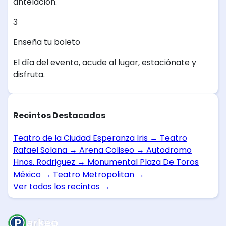
antelación.
3
Enseña tu boleto
El día del evento, acude al lugar, estaciónate y
disfruta.
Recintos Destacados
Teatro de la Ciudad Esperanza Iris
→
Teatro
Rafael Solana
→
Arena Coliseo
→
Autodromo
Hnos. Rodriguez
→
Monumental Plaza De Toros
México
→
Teatro Metropolitan
→
Ver todos los recintos
→