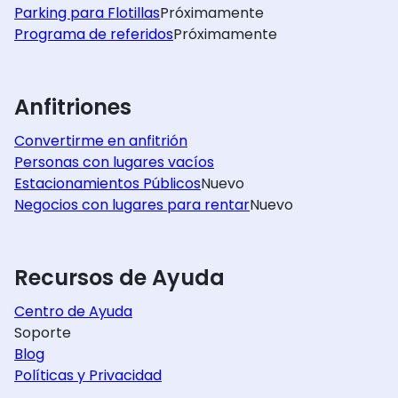
Parking para Flotillas
Próximamente
Programa de referidos
Próximamente
Anfitriones
Convertirme en anfitrión
Personas con lugares vacíos
Estacionamientos Públicos
Nuevo
Negocios con lugares para rentar
Nuevo
Recursos de Ayuda
Centro de Ayuda
Soporte
Blog
Políticas y Privacidad