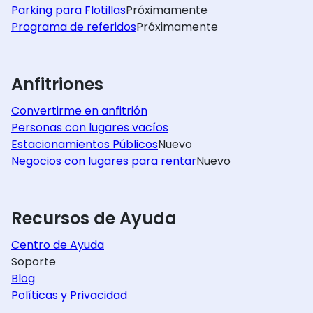
Parking para Flotillas
Próximamente
Programa de referidos
Próximamente
Anfitriones
Convertirme en anfitrión
Personas con lugares vacíos
Estacionamientos Públicos
Nuevo
Negocios con lugares para rentar
Nuevo
Recursos de Ayuda
Centro de Ayuda
Soporte
Blog
Políticas y Privacidad