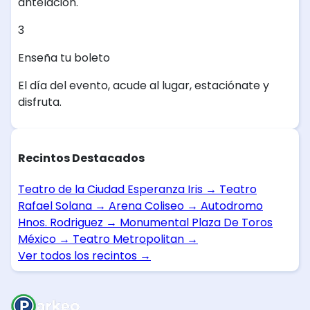
antelación.
3
Enseña tu boleto
El día del evento, acude al lugar, estaciónate y
disfruta.
Recintos Destacados
Teatro de la Ciudad Esperanza Iris
→
Teatro
Rafael Solana
→
Arena Coliseo
→
Autodromo
Hnos. Rodriguez
→
Monumental Plaza De Toros
México
→
Teatro Metropolitan
→
Ver todos los recintos
→