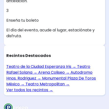
antelación.
3
Enseña tu boleto
El día del evento, acude al lugar, estaciónate y
disfruta.
Recintos Destacados
Teatro de la Ciudad Esperanza Iris
→
Teatro
Rafael Solana
→
Arena Coliseo
→
Autodromo
Hnos. Rodriguez
→
Monumental Plaza De Toros
México
→
Teatro Metropolitan
→
Ver todos los recintos
→