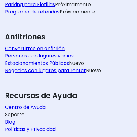
Parking para Flotillas
Próximamente
Programa de referidos
Próximamente
Anfitriones
Convertirme en anfitrión
Personas con lugares vacíos
Estacionamientos Públicos
Nuevo
Negocios con lugares para rentar
Nuevo
Recursos de Ayuda
Centro de Ayuda
Soporte
Blog
Políticas y Privacidad