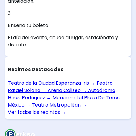
antelación.
3
Enseña tu boleto
El día del evento, acude al lugar, estaciónate y
disfruta.
Recintos Destacados
Teatro de la Ciudad Esperanza Iris
→
Teatro
Rafael Solana
→
Arena Coliseo
→
Autodromo
Hnos. Rodriguez
→
Monumental Plaza De Toros
México
→
Teatro Metropolitan
→
Ver todos los recintos
→