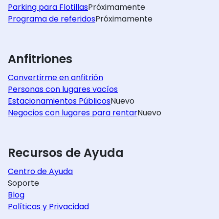
Parking para Flotillas
Próximamente
Programa de referidos
Próximamente
Anfitriones
Convertirme en anfitrión
Personas con lugares vacíos
Estacionamientos Públicos
Nuevo
Negocios con lugares para rentar
Nuevo
Recursos de Ayuda
Centro de Ayuda
Soporte
Blog
Políticas y Privacidad