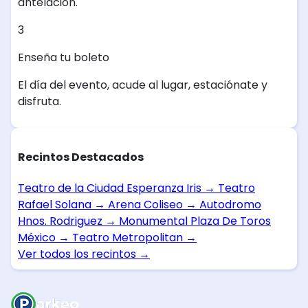
antelación.
3
Enseña tu boleto
El día del evento, acude al lugar, estaciónate y
disfruta.
Recintos Destacados
Teatro de la Ciudad Esperanza Iris
→
Teatro
Rafael Solana
→
Arena Coliseo
→
Autodromo
Hnos. Rodriguez
→
Monumental Plaza De Toros
México
→
Teatro Metropolitan
→
Ver todos los recintos
→