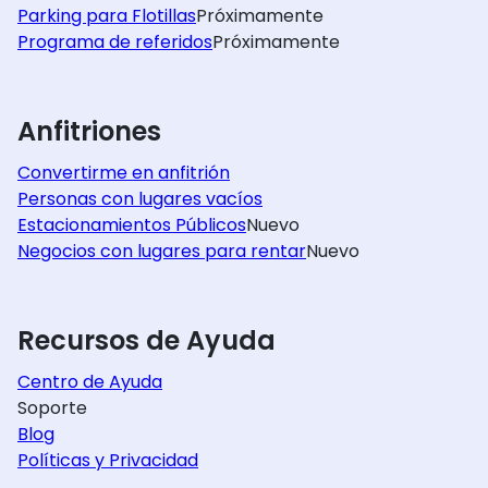
Parking para Flotillas
Próximamente
Programa de referidos
Próximamente
Anfitriones
Convertirme en anfitrión
Personas con lugares vacíos
Estacionamientos Públicos
Nuevo
Negocios con lugares para rentar
Nuevo
Recursos de Ayuda
Centro de Ayuda
Soporte
Blog
Políticas y Privacidad