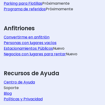
Parking para Flotillas
Próximamente
Programa de referidos
Próximamente
Anfitriones
Convertirme en anfitrión
Personas con lugares vacíos
Estacionamientos Públicos
Nuevo
Negocios con lugares para rentar
Nuevo
Recursos de Ayuda
Centro de Ayuda
Soporte
Blog
Políticas y Privacidad