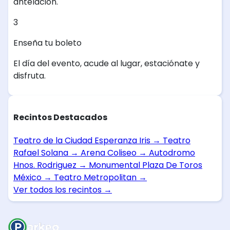
antelación.
3
Enseña tu boleto
El día del evento, acude al lugar, estaciónate y
disfruta.
Recintos Destacados
Teatro de la Ciudad Esperanza Iris
→
Teatro
Rafael Solana
→
Arena Coliseo
→
Autodromo
Hnos. Rodriguez
→
Monumental Plaza De Toros
México
→
Teatro Metropolitan
→
Ver todos los recintos
→