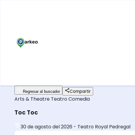
Compartir
Regresar al buscador
Arts & Theatre
Teatro
Comedia
Toc Toc
30 de agosto del 2026
-
Teatro Royal Pedregal