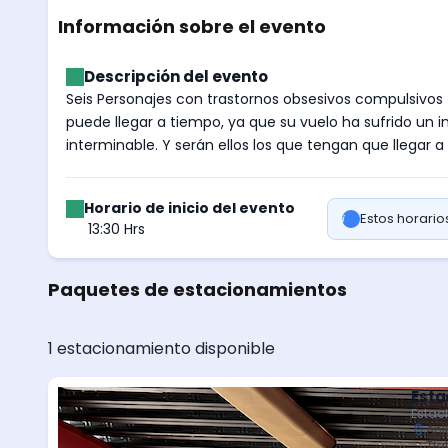
Información sobre el evento
Descripción del evento
Seis Personajes con trastornos obsesivos compulsivos 
puede llegar a tiempo, ya que su vuelo ha sufrido un 
interminable. Y serán ellos los que tengan que llegar a
Horario de inicio del evento
Estos horari
13:30 Hrs
Paquetes de estacionamientos
1 estacionamiento disponible
Esta
Estac
Ani
Tla