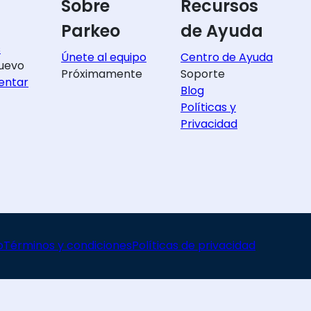
Sobre
Recursos
Parkeo
de Ayuda
s
Únete al equipo
Centro de Ayuda
uevo
Próximamente
Soporte
entar
Blog
Políticas y
Privacidad
o
Términos y condiciones
Políticas de privacidad