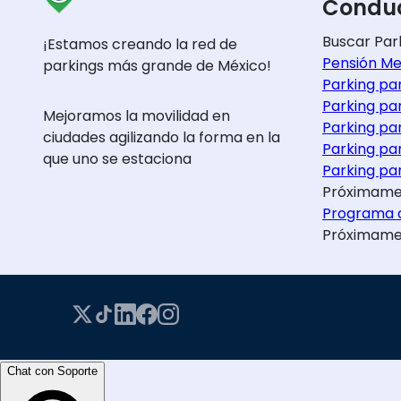
Conduc
Buscar Par
¡Estamos creando la red de
Pensión Me
parkings más grande de México!
Parking pa
Parking pa
Mejoramos la movilidad en
Parking pa
ciudades agilizando la forma en la
Parking pa
que uno se estaciona
Parking par
Próximame
Programa d
Próximame
Chat con Soporte