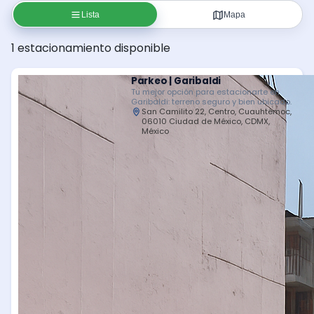
Lista
Mapa
1 estacionamiento disponible
Parkeo | Garibaldi
Tu mejor opción para estacionarte en
Garibaldi: terreno seguro y bien ubicado.
San Camilito 22, Centro, Cuauhtémoc,
06010 Ciudad de México, CDMX,
México