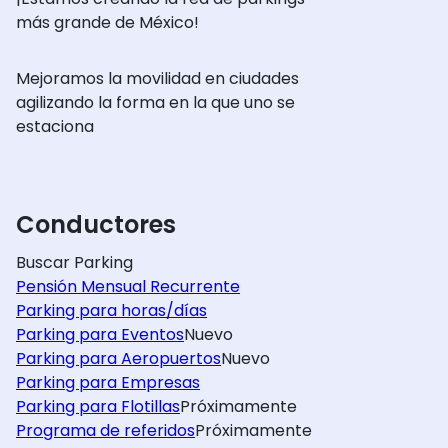
más grande de México!
Mejoramos la movilidad en ciudades
agilizando la forma en la que uno se
estaciona
Conductores
Buscar Parking
Pensión Mensual Recurrente
Parking para horas/días
Parking para Eventos
Nuevo
Parking para Aeropuertos
Nuevo
Parking para Empresas
Parking para Flotillas
Próximamente
Programa de referidos
Próximamente