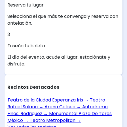
Reserva tu lugar
Selecciona el que más te convenga y reserva con
antelación.
3
Enseña tu boleto
El día del evento, acude al lugar, estaciónate y
disfruta.
Recintos Destacados
Teatro de la Ciudad Esperanza Iris
→
Teatro
Rafael Solana
→
Arena Coliseo
→
Autodromo
Hnos. Rodriguez
→
Monumental Plaza De Toros
México
→
Teatro Metropolitan
→