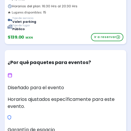
Horarios del plan: 16:30 Hrs al 20:30 Hrs
15
🔥 Lugares disponibles:
Tipo de servicio
Valet parking
Tipo de lugar
Público
$139.00
Ir a reservar
MXN
¿Por qué paquetes para eventos?
Diseñado para el evento
Horarios ajustados específicamente para este
evento.
Garantía de espacio