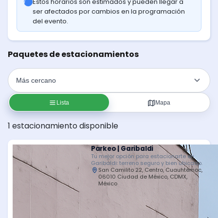
Estos horarios son estimados y pueden llegar a
ser afectados por cambios en la programación
del evento.
Paquetes de estacionamientos
Lista
Mapa
1 estacionamiento disponible
Parkeo | Garibaldi
Tu mejor opción para estacionarte en
Garibaldi: terreno seguro y bien ubicado.
San Camilito 22, Centro, Cuauhtémoc,
06010 Ciudad de México, CDMX,
México