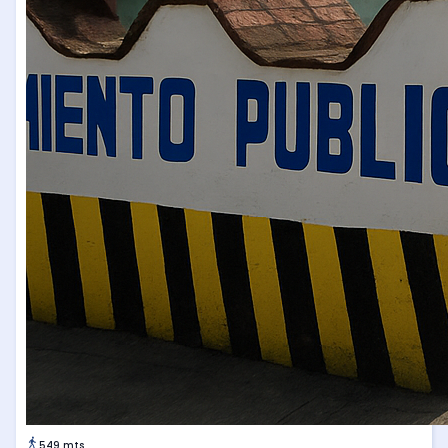
549 mts