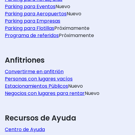
Parking para Eventos
Nuevo
Parking para Aeropuertos
Nuevo
Parking para Empresas
Parking para Flotillas
Próximamente
Programa de referidos
Próximamente
Anfitriones
Convertirme en anfitrión
Personas con lugares vacíos
Estacionamientos Públicos
Nuevo
Negocios con lugares para rentar
Nuevo
Recursos de Ayuda
Centro de Ayuda