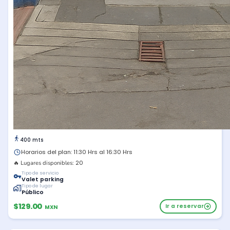
400 mts
Horarios del plan: 11:30 Hrs al 16:30 Hrs
20
🔥 Lugares disponibles:
Tipo de servicio
Valet parking
Tipo de lugar
Público
$129.00
Ir a reservar
MXN