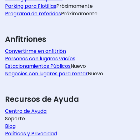
Parking para Flotillas
Próximamente
Programa de referidos
Próximamente
Anfitriones
Convertirme en anfitrión
Personas con lugares vacíos
Estacionamientos Públicos
Nuevo
Negocios con lugares para rentar
Nuevo
Recursos de Ayuda
Centro de Ayuda
Soporte
Blog
Políticas y Privacidad