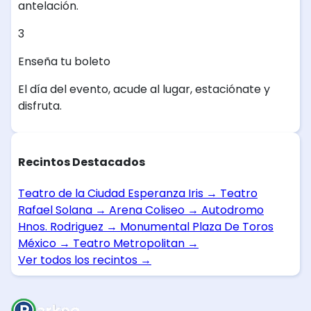
antelación.
3
Enseña tu boleto
El día del evento, acude al lugar, estaciónate y
disfruta.
Recintos Destacados
Teatro de la Ciudad Esperanza Iris
→
Teatro
Rafael Solana
→
Arena Coliseo
→
Autodromo
Hnos. Rodriguez
→
Monumental Plaza De Toros
México
→
Teatro Metropolitan
→
Ver todos los recintos
→