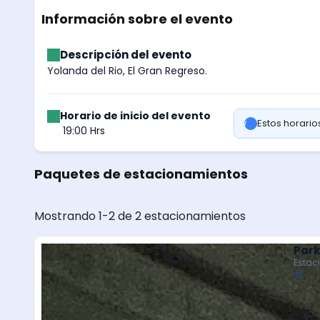
Información sobre el evento
Descripción del evento
Yolanda del Rio, El Gran Regreso.
Horario de inicio del evento
Estos horari
19:00 Hrs
Paquetes de estacionamientos
Mostrando 1-2 de 2 estacionamientos
Park
Estac
Bal