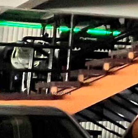
arios del plan: 00:00 Hrs al 00:00 Hrs