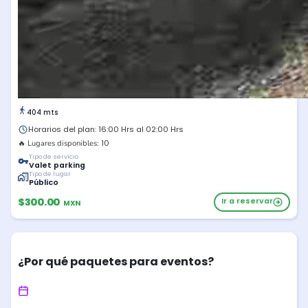
404 mts
Horarios del plan: 16:00 Hrs al 02:00 Hrs
10
🔥 Lugares disponibles:
Tipo de servicio
Valet parking
Tipo de lugar
Público
$300.00
Ir a reservar
MXN
¿Por qué paquetes para eventos?