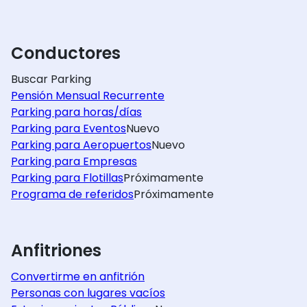
Conductores
Buscar Parking
Pensión Mensual Recurrente
Parking para horas/días
Parking para Eventos
Nuevo
Parking para Aeropuertos
Nuevo
Parking para Empresas
Parking para Flotillas
Próximamente
Programa de referidos
Próximamente
Anfitriones
Convertirme en anfitrión
Personas con lugares vacíos