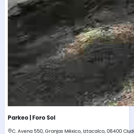
Parkeo | Foro Sol
C. Avena 550, Granjas México, Iztacalco, 08400 Ciu