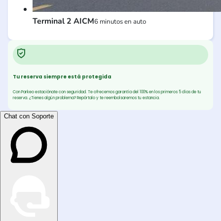
Terminal 2 AICM
6 minutos en auto
Tu reserva siempre está protegida
Con Parkeo estaciónate con seguridad. Te ofrecemos garantía del 100% en los primeros 5 días de tu
reserva. ¿Tienes algún problema? Repórtalo y te reembolsaremos tu estancia.
Chat con Soporte