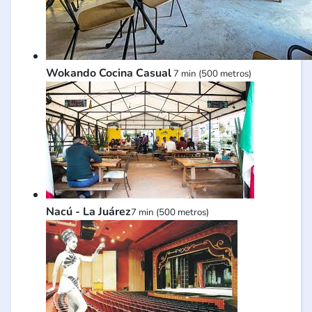
Wokando Cocina Casual
7 min (500 metros)
Nacú - La Juárez
7 min (500 metros)