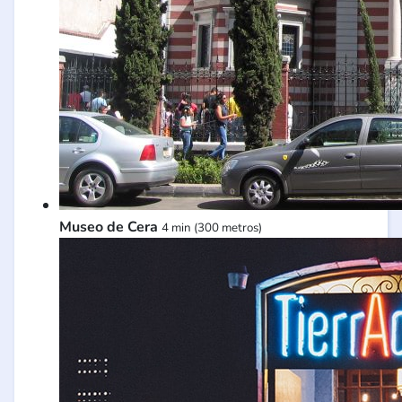
Museo de Cera
4 min (300 metros)