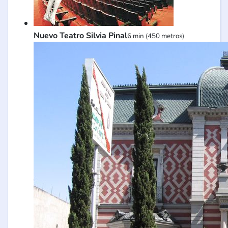
Nuevo Teatro Silvia Pinal
6 min (450 metros)