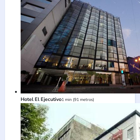
Hotel El Ejecutivo
1 min (91 metros)