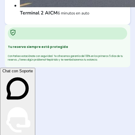
Terminal 2 AICM
6 minutos en auto
Tu reserva siempre está protegida
Con Parkeo estaciónate con seguridad. Te ofrecemos garantía del 100% en los primeros 5 días de tu
reserva. ¿Tienes algún problema? Repórtalo y te reembolsaremos tu estancia.
Chat con Soporte