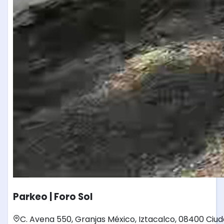
Parkeo | Foro Sol
C. Avena 550, Granjas México, Iztacalco, 08400 Ciu